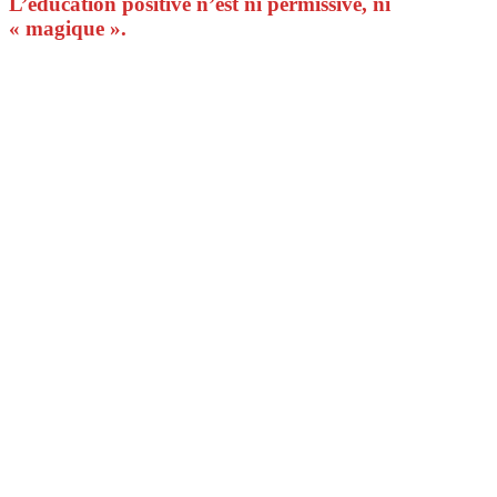
L’éducation positive n’est ni permissive, ni
« magique ».