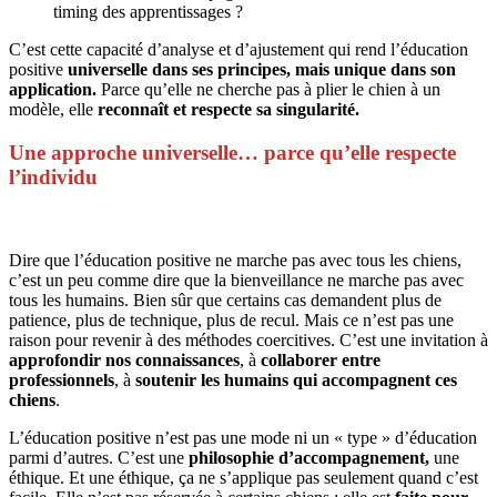
timing des apprentissages ?
C’est cette capacité d’analyse et d’ajustement qui rend l’éducation
positive
universelle dans ses principes, mais unique dans son
application.
Parce qu’elle ne cherche pas à plier le chien à un
modèle, elle
reconnaît et respecte sa singularité.
Une approche universelle… parce qu’elle respecte
l’individu
Dire que l’éducation positive ne marche pas avec tous les chiens,
c’est un peu comme dire que la bienveillance ne marche pas avec
tous les humains. Bien sûr que certains cas demandent plus de
patience, plus de technique, plus de recul. Mais ce n’est pas une
raison pour revenir à des méthodes coercitives. C’est une invitation à
approfondir nos connaissances
, à
collaborer entre
professionnels
, à
soutenir les humains qui accompagnent ces
chiens
.
L’éducation positive n’est pas une mode ni un « type » d’éducation
parmi d’autres. C’est une
philosophie d’accompagnement,
une
éthique. Et une éthique, ça ne s’applique pas seulement quand c’est