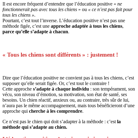
Il est encore fréquent d’entendre que l’éducation positive «
ne
fonctionnerait pas avec tous les chiens
» ou
« ce n’est pas fait pour
tous les chiens »
.
Pourtant, c’est tout l’inverse. L’éducation positive n’est pas une
méthode figée, c’est une
approche adaptée à tous les chiens
,
parce qu’elle s’adapte à chacun
.
« Tous les chiens sont différents » : justement !
Dire que l’éducation positive ne convient pas à tous les chiens, c’est
supposer qu’elle serait figée. Or, c’est tout le contraire !
Cette approche
s’adapte à chaque individu
: son tempérament, son
vécu, son niveau d’émotion, sa motivation, son état de santé, ses
besoins. Un chien réactif, anxieux ou, au contraire, très sûr de lui,
n’aura pas le même accompagnement, mais tous bénéficieront d’une
approche qui
cherche à les comprendre
.
Ce n’est pas le chien qui doit s’adapter à la méthode : c’est
la
méthode qui s’adapte au chien.