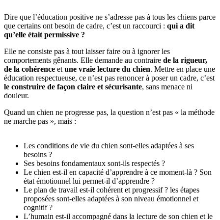
Dire que l’éducation positive ne s’adresse pas à tous les chiens parce
que certains ont besoin de cadre, c’est un raccourci :
qui a dit
qu’elle était permissive ?
Elle ne consiste pas à tout laisser faire ou à ignorer les
comportements gênants. Elle demande au contraire
de la rigueur,
de la cohérence
et
une vraie lecture du chien
. Mettre en place une
éducation respectueuse, ce n’est pas renoncer à poser un cadre, c’est
le construire de façon claire et sécurisante
, sans menace ni
douleur.
Quand un chien ne progresse pas, la question n’est pas « la méthode
ne marche pas », mais :
Les conditions de vie du chien sont-elles adaptées à ses
besoins ?
Ses besoins fondamentaux sont-ils respectés ?
Le chien est-il en capacité d’apprendre à ce moment-là ? Son
état émotionnel lui permet-il d’apprendre ?
Le plan de travail est-il cohérent et progressif ? les étapes
proposées sont-elles adaptées à son niveau émotionnel et
cognitif ?
L’humain est-il accompagné dans la lecture de son chien et le