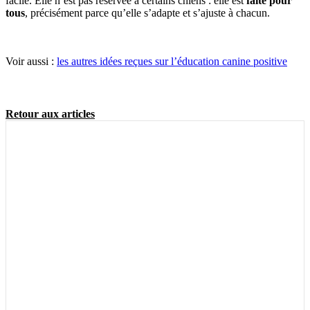
facile. Elle n’est pas réservée à certains chiens : elle est
faite pour
tous
, précisément parce qu’elle s’adapte et s’ajuste à chacun.
Voir aussi :
les autres idées reçues sur l’éducation canine positive
Retour aux articles