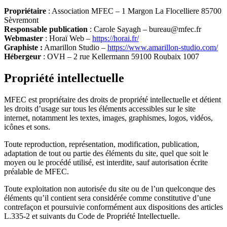
Propriétaire
: Association MFEC – 1 Margon La Flocelliere 85700
Sèvremont
Responsable publication
: Carole Sayagh –
bureau@mfec.fr
Webmaster
: Horaï Web –
https://horai.fr/
Graphiste :
Amarillon Studio –
https://www.amarillon-studio.com/
Hébergeur
: OVH – 2 rue Kellermann 59100 Roubaix 1007
Propriété intellectuelle
MFEC est propriétaire des droits de propriété intellectuelle et détient
les droits d’usage sur tous les éléments accessibles sur le site
internet, notamment les textes, images, graphismes, logos, vidéos,
icônes et sons.
Toute reproduction, représentation, modification, publication,
adaptation de tout ou partie des éléments du site, quel que soit le
moyen ou le procédé utilisé, est interdite, sauf autorisation écrite
préalable de MFEC.
Toute exploitation non autorisée du site ou de l’un quelconque des
éléments qu’il contient sera considérée comme constitutive d’une
contrefaçon et poursuivie conformément aux dispositions des articles
L.335-2 et suivants du Code de Propriété Intellectuelle.