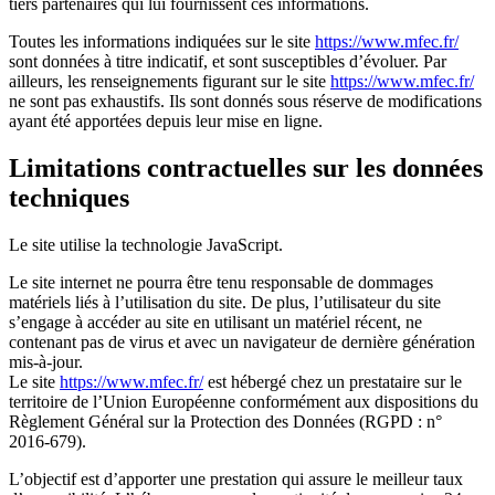
tiers partenaires qui lui fournissent ces informations.
Toutes les informations indiquées sur le site
https://www.mfec.fr/
sont données à titre indicatif, et sont susceptibles d’évoluer. Par
ailleurs, les renseignements figurant sur le site
https://www.mfec.fr/
ne sont pas exhaustifs. Ils sont donnés sous réserve de modifications
ayant été apportées depuis leur mise en ligne.
Limitations contractuelles sur les données
techniques
Le site utilise la technologie JavaScript.
Le site internet ne pourra être tenu responsable de dommages
matériels liés à l’utilisation du site. De plus, l’utilisateur du site
s’engage à accéder au site en utilisant un matériel récent, ne
contenant pas de virus et avec un navigateur de dernière génération
mis-à-jour.
Le site
https://www.mfec.fr/
est hébergé chez un prestataire sur le
territoire de l’Union Européenne conformément aux dispositions du
Règlement Général sur la Protection des Données (RGPD : n°
2016-679).
L’objectif est d’apporter une prestation qui assure le meilleur taux