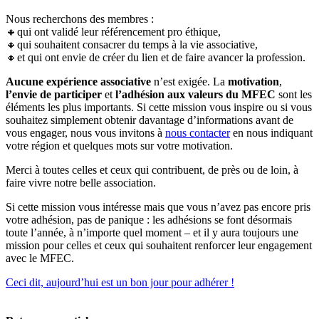
Nous recherchons des membres :
🔸qui ont validé leur référencement pro éthique,
🔸qui souhaitent consacrer du temps à la vie associative,
🔸et qui ont envie de créer du lien et de faire avancer la profession.
Aucune expérience associative
n’est exigée. La
motivation
,
l’envie de participer
et
l’adhésion aux valeurs du MFEC
sont les
éléments les plus importants. Si cette mission vous inspire ou si vous
souhaitez simplement obtenir davantage d’informations avant de
vous engager, nous vous invitons à
nous contacter
en nous indiquant
votre région et quelques mots sur votre motivation.
Merci à toutes celles et ceux qui contribuent, de près ou de loin, à
faire vivre notre belle association.
Si cette mission vous intéresse mais que vous n’avez pas encore pris
votre adhésion, pas de panique : les adhésions se font désormais
toute l’année, à n’importe quel moment – et il y aura toujours une
mission pour celles et ceux qui souhaitent renforcer leur engagement
avec le MFEC.
Ceci dit, aujourd’hui est un bon jour pour adhérer !