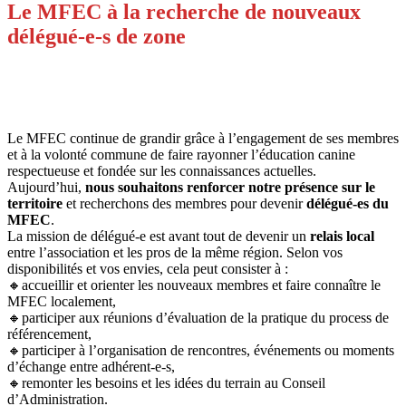
Le MFEC à la recherche de nouveaux
délégué-e-s de zone
Le MFEC continue de grandir grâce à l’engagement de ses membres
et à la volonté commune de faire rayonner l’éducation canine
respectueuse et fondée sur les connaissances actuelles.
Aujourd’hui,
nous souhaitons renforcer notre présence sur le
territoire
et recherchons des membres pour devenir
délégué-es du
MFEC
.
La mission de délégué-e est avant tout de devenir un
relais local
entre l’association et les pros de la même région. Selon vos
disponibilités et vos envies, cela peut consister à :
🔸accueillir et orienter les nouveaux membres et faire connaître le
MFEC localement,
🔸participer aux réunions d’évaluation de la pratique du process de
référencement,
🔸participer à l’organisation de rencontres, événements ou moments
d’échange entre adhérent-e-s,
🔸remonter les besoins et les idées du terrain au Conseil
d’Administration.